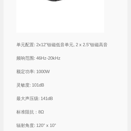
单元配置: 2x12"钕磁低音单元,
2 x 2.5"
钕磁高音
频响范围: 46Hz-20kHz
额定功率: 1000W
灵敏度: 101dB
最大声压级: 141dB
标准阻抗：8Ω
辐射角度: 120° x 10°