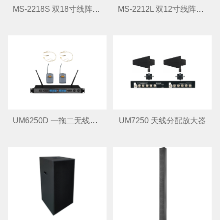
MS-2218S 双18寸线阵超低频扬声器
MS-2212L 双12寸线阵全频扬声器
UM6250D 一拖二无线头戴话筒
UM7250 天线分配放大器