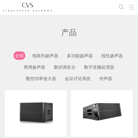


产品
全部
线阵列扬声器
多功能扬声器
线性扬声器
商用扬声器
数控调音台
数字音频处理器
数控功率放大器
会议讨论系统
传声器