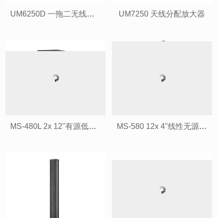
UM6250D 一拖二无线头戴话筒
UM7250 天线分配放大器
MS-480L 2x 12"有源低音扬声器
MS-580 12x 4"线性无源柱状扬声器