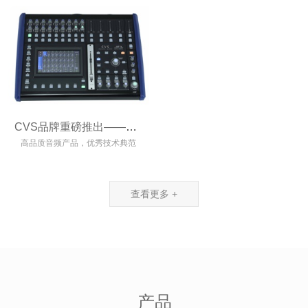
CVS品牌重磅推出——AME 24数字调音台
高品质音频产品，优秀技术典范
——CVS品牌，重返市场
查看更多 +
产品