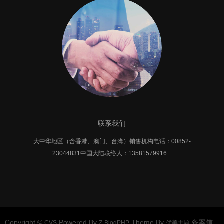
联系我们
大中华地区（含香港、澳门、台湾）销售机构电话：00852-
23044831中国大陆联络人：13581579916...
Copyright ©
Powered By
Theme By
备案信
CVS
Z-BlogPHP
优美主题