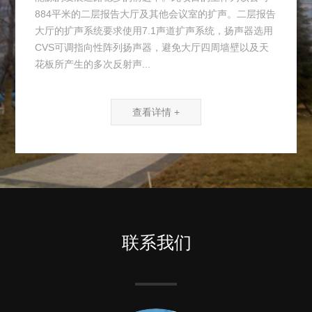
884平米的二层报告大厅及其他会议室的扩声。二层报告
大厅的扩声系统要求使用7.1声道扩声系统，扬声器选用
CVS可调指向性阵列扬声器，避免大厅四周墙壁以及天
花板所产生的多次反射声...
查看详情 +
联系我们