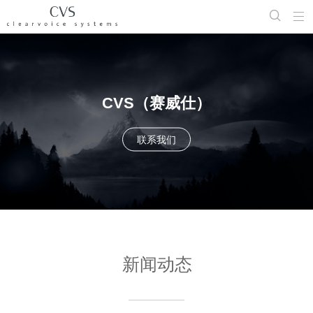


CVS（赛威仕）
联系我们
新闻动态